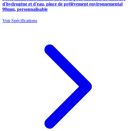
d'hydrogène et d'eau, pince de prélèvement environnemental
90mm, personnalisable
Voir Spécifications