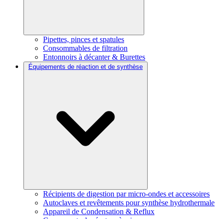
Pipettes, pinces et spatules
Consommables de filtration
Entonnoirs à décanter & Burettes
Équipements de réaction et de synthèse
Récipients de digestion par micro-ondes et accessoires
Autoclaves et revêtements pour synthèse hydrothermale
Appareil de Condensation & Reflux