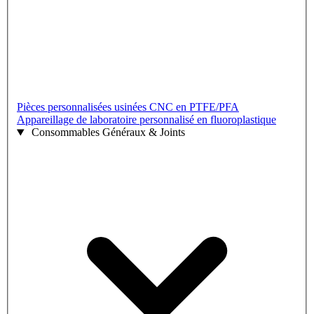
Pièces personnalisées usinées CNC en PTFE/PFA
Appareillage de laboratoire personnalisé en fluoroplastique
Consommables Généraux & Joints