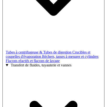
Tubes à centrifugeuse & Tubes de digestion
Crucibles et
coupelles d'évaporation
Béchers, tasses à mesurer et cylindres
Flacons réactifs et flacons de lavage
Transfert de fluides, tuyauterie et vannes