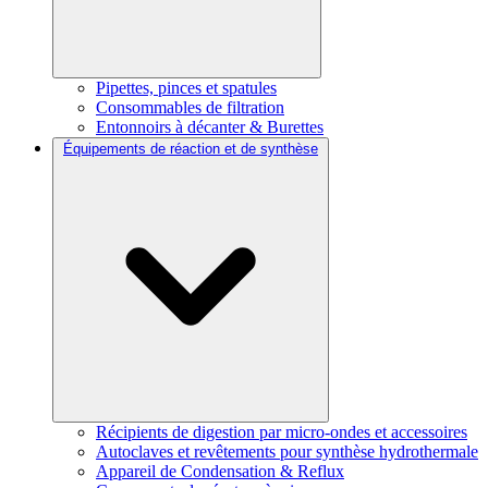
Pipettes, pinces et spatules
Consommables de filtration
Entonnoirs à décanter & Burettes
Équipements de réaction et de synthèse
Récipients de digestion par micro-ondes et accessoires
Autoclaves et revêtements pour synthèse hydrothermale
Appareil de Condensation & Reflux