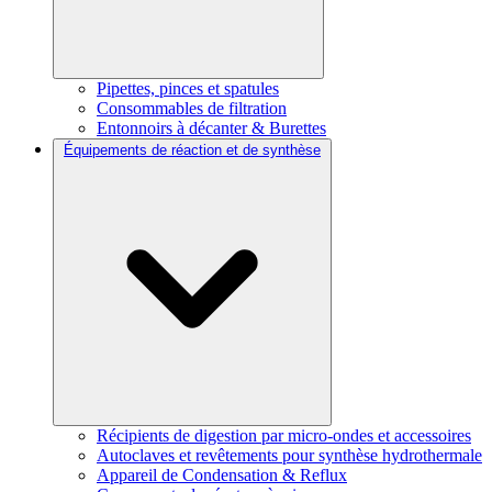
Pipettes, pinces et spatules
Consommables de filtration
Entonnoirs à décanter & Burettes
Équipements de réaction et de synthèse
Récipients de digestion par micro-ondes et accessoires
Autoclaves et revêtements pour synthèse hydrothermale
Appareil de Condensation & Reflux