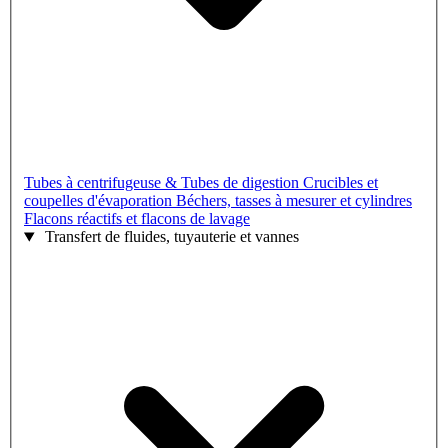
Tubes à centrifugeuse & Tubes de digestion
Crucibles et
coupelles d'évaporation
Béchers, tasses à mesurer et cylindres
Flacons réactifs et flacons de lavage
Transfert de fluides, tuyauterie et vannes