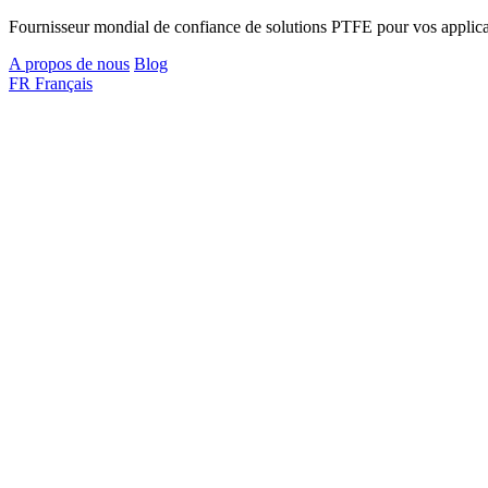
Fournisseur mondial de confiance de solutions PTFE pour vos applicat
A propos de nous
Blog
FR
Français