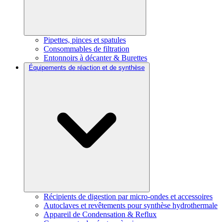
Pipettes, pinces et spatules
Consommables de filtration
Entonnoirs à décanter & Burettes
Équipements de réaction et de synthèse
Récipients de digestion par micro-ondes et accessoires
Autoclaves et revêtements pour synthèse hydrothermale
Appareil de Condensation & Reflux