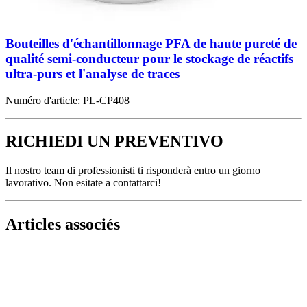
Bouteilles d'échantillonnage PFA de haute pureté de
qualité semi-conducteur pour le stockage de réactifs
ultra-purs et l'analyse de traces
Numéro d'article:
PL-CP408
RICHIEDI UN PREVENTIVO
Il nostro team di professionisti ti risponderà entro un giorno
lavorativo. Non esitate a contattarci!
Articles associés